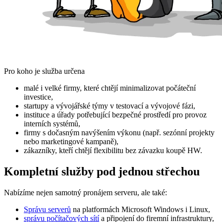
Pro koho je služba určena
malé i velké firmy, které chtějí minimalizovat počáteční
investice,
startupy a vývojářské týmy v testovací a vývojové fázi,
instituce a úřady potřebující bezpečné prostředí pro provoz
interních systémů,
firmy s dočasným navýšením výkonu (např. sezónní projekty
nebo marketingové kampaně),
zákazníky, kteří chtějí flexibilitu bez závazku koupě HW.
Kompletní služby pod jednou střechou
Nabízíme nejen samotný pronájem serveru, ale také:
Správu serverů
na platformách Microsoft Windows i Linux,
správu počítačových sítí
a připojení do firemní infrastruktury,