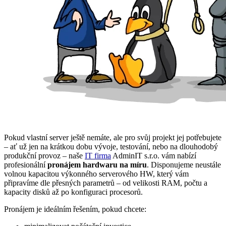
Pokud vlastní server ještě nemáte, ale pro svůj projekt jej potřebujete
– ať už jen na krátkou dobu vývoje, testování, nebo na dlouhodobý
produkční provoz – naše
IT firma
AdminIT s.r.o. vám nabízí
profesionální
pronájem hardwaru na míru
. Disponujeme neustále
volnou kapacitou výkonného serverového HW, který vám
připravíme dle přesných parametrů – od velikosti RAM, počtu a
kapacity disků až po konfiguraci procesorů.
Pronájem je ideálním řešením, pokud chcete: