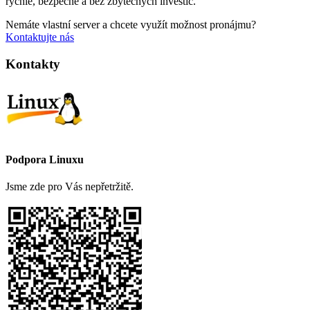
rychle, bezpečně a bez zbytečných investic.
Nemáte vlastní server a chcete využít možnost pronájmu?
Kontaktujte nás
Kontakty
Podpora Linuxu
Jsme zde pro Vás nepřetržitě.