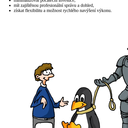
minimalizovat počáteční investice,
mít zajištěnou profesionální správu a dohled,
získat flexibilitu a možnost rychlého navýšení výkonu.