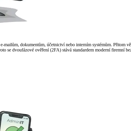
ím e-mailům, dokumentům, účetnictví nebo interním systémům. Přitom vě
oto se dvoufázové ověření (2FA) stává standardem moderní firemní bez