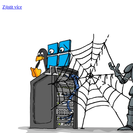
Zjistit více