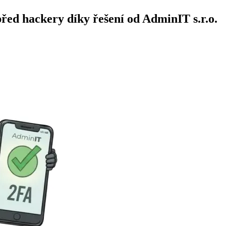
před hackery díky řešení od AdminIT s.r.o.