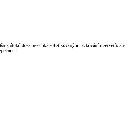
tšina útoků dnes nevzniká sofistikovaným hackováním serverů, ale
pečnosti.