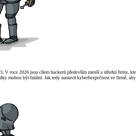
V roce 2026 jsou cílem hackerů především menší a střední firmy, které
dky mohou být fatální. Jak tedy nastavit kyberbezpečnost ve firmě, aby