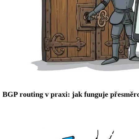
BGP routing v praxi: jak funguje přesměr