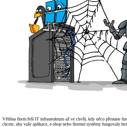
Většina firem řeší IT infrastrukturu až ve chvíli, kdy něco přestane
chcete, aby vaše aplikace, e-shop nebo firemní systémy fungovaly be