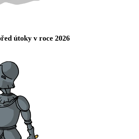
před útoky v roce 2026