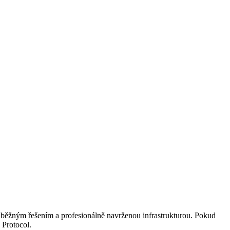
zi běžným řešením a profesionálně navrženou infrastrukturou. Pokud
 Protocol.