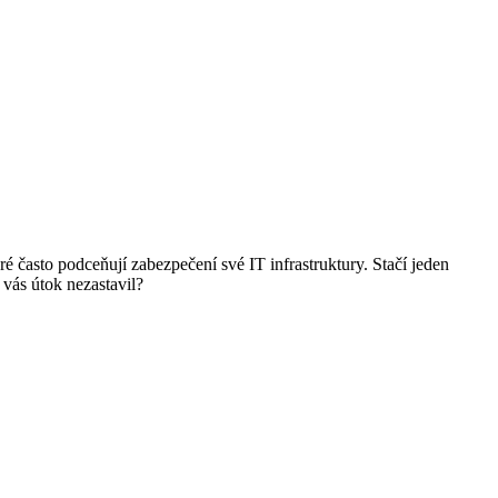
 často podceňují zabezpečení své IT infrastruktury. Stačí jeden
 vás útok nezastavil?