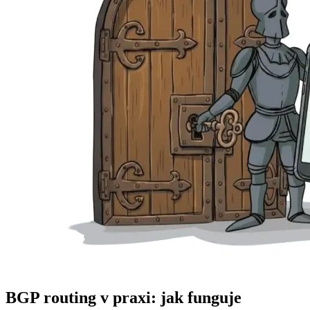
BGP routing v praxi: jak funguje