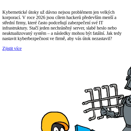
Kybernetické útoky už dávno nejsou problémem jen velkých
korporací. V roce 2026 jsou cílem hackerů především menší a
střední firmy, které často podceňují zabezpečení své IT
infrastruktury. Stačí jeden nechráněný server, slabé heslo nebo
neaktualizovaný systém – a následky mohou být fatální. Jak tedy
nastavit kyberbezpečnost ve firmě, aby vás útok nezastavil?
Zjistit více