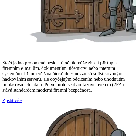
Stačí jedno prolomené heslo a útočník může získat přístup k
firemním e-mailům, dokumentům, účetnictví nebo interním
systémům. Přitom většina útoků dnes nevzniká sofistikovaným
hackováním serverů, ale obyčejným odcizením nebo uhodnutím
přihlašovacích údajů. Právě proto se dvoufázové ověření (2FA)
stává standardem moderní firemní bezpečnosti.
Zjistit více