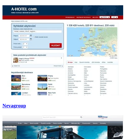
Nevagroup