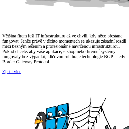
Většina firem řeší IT infrastrukturu až ve chvíli, kdy něco přestane
fungovat. Jenže právě v těchto momentech se ukazuje zásadní rozdíl
mezi běžným řešením a profesionálně navrženou infrastrukturou.
Pokud chcete, aby vaše aplikace, e-shop nebo firemní systémy
fungovaly bez výpadků, klíčovou roli hraje technologie BGP – tedy
Border Gateway Protocol.
Zjistit více