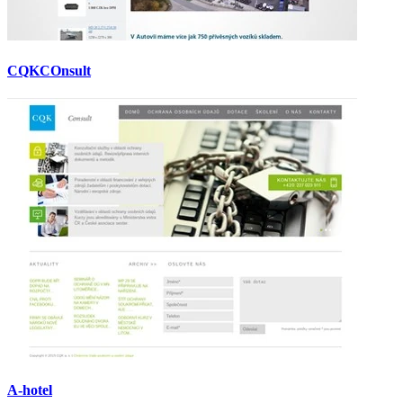
CQKCOnsult
A-hotel