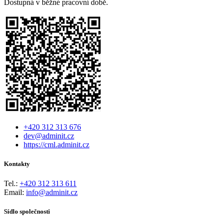
Dostupná v běžné pracovní době.
+420 312 313 676
dev@adminit.cz
https://cml.adminit.cz
Kontakty
Tel.:
+420 312 313 611
Email:
info@adminit.cz
Sídlo společnosti