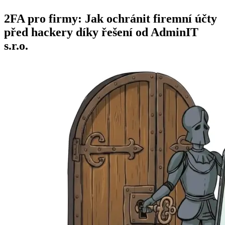
2FA pro firmy: Jak ochránit firemní účty
před hackery díky řešení od AdminIT
s.r.o.