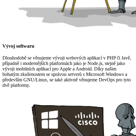
Vývoj softwaru
Dlouhodobě se věnujeme vývoji webových aplikací v PHP či Javě,
případně i modernějších platformách jako je Node.js, stejně jako
vývoji mobilních aplikací pro Apple a Android. Díky našim
bohatým zkušenostem se správou serverů s Microsoft Windows a
především GNU/Linux, se také aktivně věnujeme DevOps pro tyto
dvě platformy.