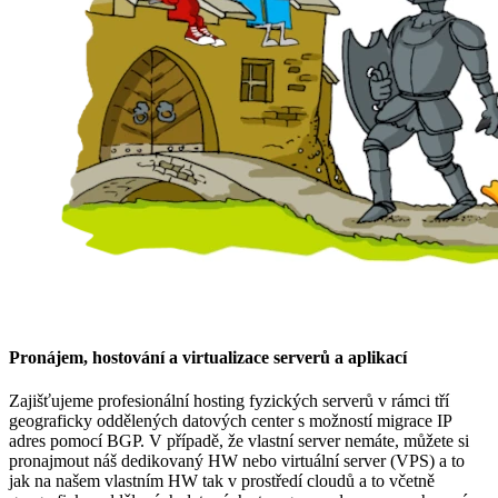
Pronájem, hostování a virtualizace serverů a aplikací
Zajišťujeme profesionální hosting fyzických serverů v rámci tří
geograficky oddělených datových center s možností migrace IP
adres pomocí BGP. V případě, že vlastní server nemáte, můžete si
pronajmout náš dedikovaný HW nebo virtuální server (VPS) a to
jak na našem vlastním HW tak v prostředí cloudů a to včetně