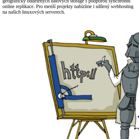
geograficky oddělených datových storage s podporou synchronní
online replikace. Pro menší projekty nabízíme i sdílený webhosting
na našich linuxových serverech.