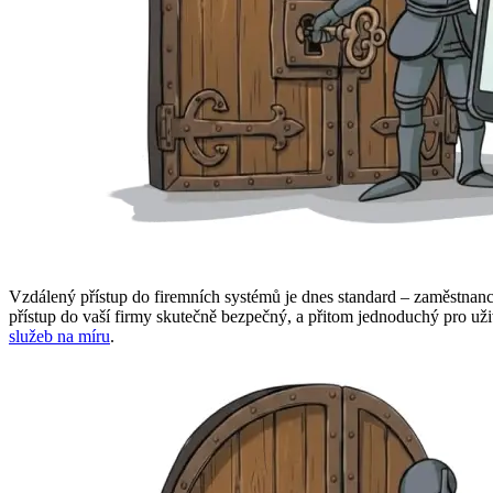
Vzdálený přístup do firemních systémů je dnes standard – zaměstnanci 
přístup do vaší firmy skutečně bezpečný, a přitom jednoduchý pro 
služeb na míru
.