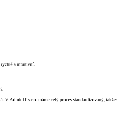
rychlé a intuitivní.
á.
á. V AdminIT s.r.o. máme celý proces standardizovaný, takže: