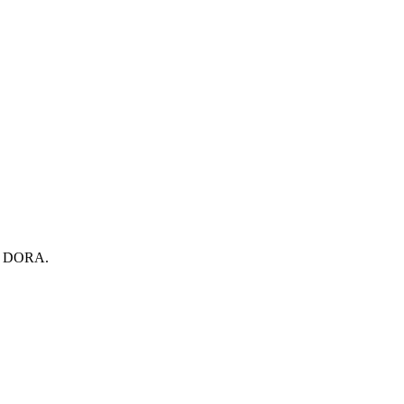
bo DORA.