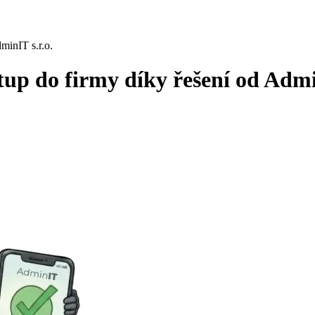
minIT s.r.o.
p do firmy díky řešení od Admin