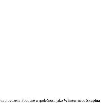
itým provozem. Podobně u společností jako
Winstor
nebo
Skupina