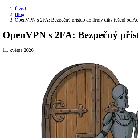
Úvod
Blog
OpenVPN s 2FA: Bezpečný přístup do firmy díky řešení od Ad
OpenVPN s 2FA: Bezpečný přístu
11. května 2026