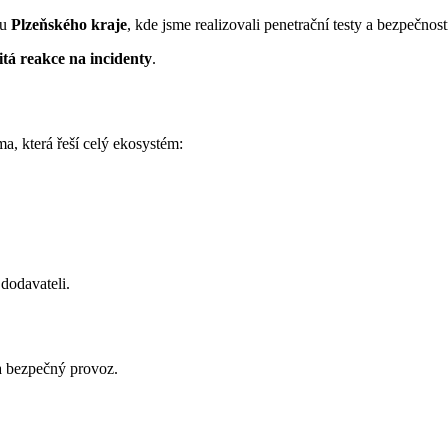
 u
Plzeňského kraje
, kde jsme realizovali penetrační testy a bezpečnost
tá reakce na incidenty
.
a, která řeší celý ekosystém:
dodavateli.
 a bezpečný provoz.