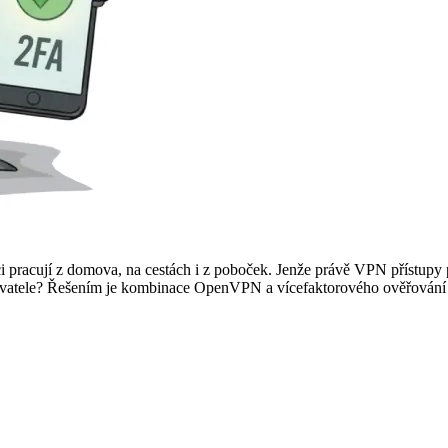
pracují z domova, na cestách i z poboček. Jenže právě VPN přístupy patř
uživatele? Řešením je kombinace OpenVPN a vícefaktorového ověřování