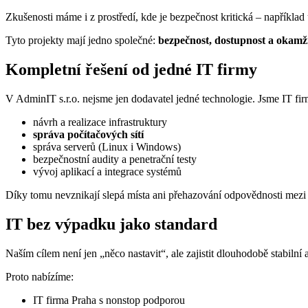
Zkušenosti máme i z prostředí, kde je bezpečnost kritická – například
Tyto projekty mají jedno společné:
bezpečnost, dostupnost a okamži
Kompletní řešení od jedné IT firmy
V AdminIT s.r.o. nejsme jen dodavatel jedné technologie. Jsme IT firm
návrh a realizace infrastruktury
správa počítačových sítí
správa serverů (Linux i Windows)
bezpečnostní audity a penetrační testy
vývoj aplikací a integrace systémů
Díky tomu nevznikají slepá místa ani přehazování odpovědnosti mezi 
IT bez výpadku jako standard
Naším cílem není jen „něco nastavit“, ale zajistit dlouhodobě stabilní
Proto nabízíme:
IT firma Praha s nonstop podporou