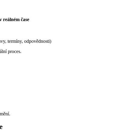
v reálném čase
vy, termíny, odpovědnosti)
ální proces.
umění.
e