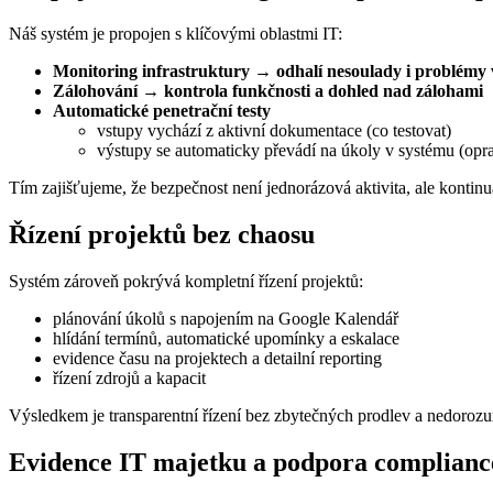
Náš systém je propojen s klíčovými oblastmi IT:
Monitoring infrastruktury → odhalí nesoulady i problémy 
Zálohování → kontrola funkčnosti a dohled nad zálohami
Automatické penetrační testy
vstupy vychází z aktivní dokumentace (co testovat)
výstupy se automaticky převádí na úkoly v systému (opra
Tím zajišťujeme, že bezpečnost není jednorázová aktivita, ale kontinu
Řízení projektů bez chaosu
Systém zároveň pokrývá kompletní řízení projektů:
plánování úkolů s napojením na Google Kalendář
hlídání termínů, automatické upomínky a eskalace
evidence času na projektech a detailní reporting
řízení zdrojů a kapacit
Výsledkem je transparentní řízení bez zbytečných prodlev a nedoroz
Evidence IT majetku a podpora complianc