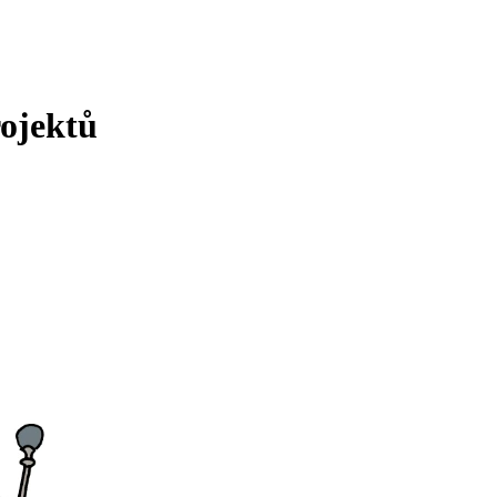
rojektů