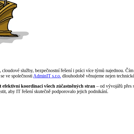
 cloudové služby, bezpečnostní řešení i práci více týmů najednou. Čím 
 se ve společnosti
AdminIT s.r.o.
dlouhodobě věnujeme nejen technické re
t efektivní koordinaci všech zúčastněných stran
– od vývojářů přes 
stit, aby IT řešení skutečně podporovalo jejich podnikání.