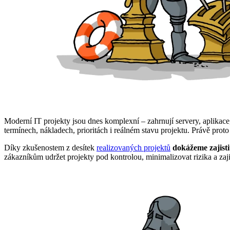
Moderní IT projekty jsou dnes komplexní – zahrnují servery, aplikace,
termínech, nákladech, prioritách i reálném stavu projektu. Právě proto
Díky zkušenostem z desítek
realizovaných projektů
dokážeme zajisti
zákazníkům udržet projekty pod kontrolou, minimalizovat rizika a zaji