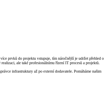
více prvků do projektu vstupuje, tím náročnější je udržet přehled o
alizaci, ale také profesionálnímu řízení IT procesů a projektů.
správce infrastruktury až po externí dodavatele. Pomáháme našim