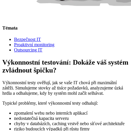
Témata
Bezpečnost IT
Proaktivní monitoring
Outsourcing IT
Výkonnostní testování: Dokáže váš systém
zvládnout špičku?
Výkonnostní testy ověřují, jak se vaše IT chová při maximální
zátěži. Simulujeme stovky až tisíce požadavků, analyzujeme úzká
hrdla a odhalujeme, kdy by systém mohl začít selhávat.
Typické problémy, které výkonnostní testy odhalují:
zpomalení webu nebo interních aplikací
nedostatečná kapacita serveru
chyby v databázích, caching vrstvě nebo síťové architektuře
riziko budoucích výpadků při růstu firmy