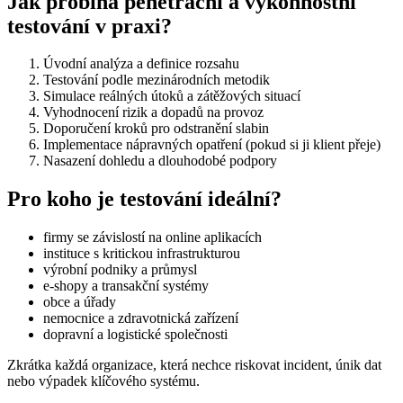
Jak probíhá penetrační a výkonnostní
testování v praxi?
Úvodní analýza a definice rozsahu
Testování podle mezinárodních metodik
Simulace reálných útoků a zátěžových situací
Vyhodnocení rizik a dopadů na provoz
Doporučení kroků pro odstranění slabin
Implementace nápravných opatření (pokud si ji klient přeje)
Nasazení dohledu a dlouhodobé podpory
Pro koho je testování ideální?
firmy se závislostí na online aplikacích
instituce s kritickou infrastrukturou
výrobní podniky a průmysl
e-shopy a transakční systémy
obce a úřady
nemocnice a zdravotnická zařízení
dopravní a logistické společnosti
Zkrátka každá organizace, která nechce riskovat incident, únik dat
nebo výpadek klíčového systému.