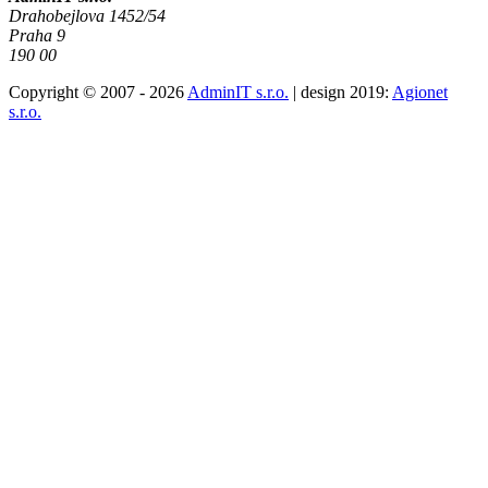
Drahobejlova 1452/54
Praha 9
190 00
Copyright © 2007 - 2026
AdminIT s.r.o.
| design 2019:
Agionet
s.r.o.