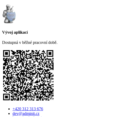
Vývoj aplikací
Dostupná v běžné pracovní době.
+420 312 313 676
dev@adminit.cz