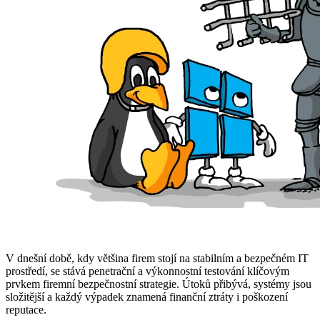
V dnešní době, kdy většina firem stojí na stabilním a bezpečném IT
prostředí, se stává penetrační a výkonnostní testování klíčovým
prvkem firemní bezpečnostní strategie. Útoků přibývá, systémy jsou
složitější a každý výpadek znamená finanční ztráty i poškození
reputace.