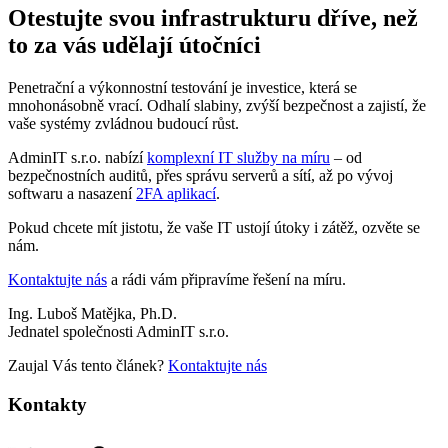
Otestujte svou infrastrukturu dříve, než
to za vás udělají útočníci
Penetrační a výkonnostní testování je investice, která se
mnohonásobně vrací. Odhalí slabiny, zvýší bezpečnost a zajistí, že
vaše systémy zvládnou budoucí růst.
AdminIT s.r.o. nabízí
komplexní IT služby na míru
– od
bezpečnostních auditů, přes správu serverů a sítí, až po vývoj
softwaru a nasazení
2FA aplikací
.
Pokud chcete mít jistotu, že vaše IT ustojí útoky i zátěž, ozvěte se
nám.
Kontaktujte nás
a rádi vám připravíme řešení na míru.
Ing. Luboš Matějka, Ph.D.
Jednatel společnosti AdminIT s.r.o.
Zaujal Vás tento článek?
Kontaktujte nás
Kontakty